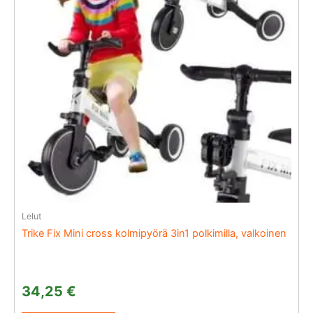
Lelut
Trike Fix Mini cross kolmipyörä 3in1 polkimilla, valkoinen
34,25
€