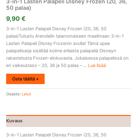
3-in-1 Lasten Palapeli Disney Frozen (20, 36,
50 palaa)
9,90
€
3-in-1 Lasten Palapeli Disney Frozen (20, 36, 50
palaa)Tutustu Arendelin taianomaiseen maailmaan 3-in-1
Lasten Palapeli Disney Frozenin avulla! Tämä upea
palapelisarja sisältää kolme erilaista palapeliä Disneyn
rakastetusta Frozen-elokuvasta. Jokaisessa palapelissä on
eri vaikeustaso – 20, 36 ja 50 palaa – ...
Lue lisää
Osta täältä »
Osasto:
Lelut
Kuvaus
3-in-1 Lasten Palapeli Disney Frozen (20, 36, 50