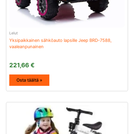
Lelut
Yksipaikkainen sähköauto lapsille Jeep BRD-7588,
vaaleanpunainen
221,66
€
Osta täältä »