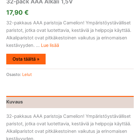
32-pack AAA Alkali 1,5V
17,90
€
32-pakkaus AAA paristoja Camelion! Ympäristöystävälliset
paristot, jotka ovat luotettavia, kestäviä ja helppoja käyttää.
Alkaliparistot ovat pitkäkestoinen vaikutus ja erinomaisen
kestävyyden. ...
Lue lisää
Osta täältä »
Osasto:
Lelut
Kuvaus
32-pakkaus AAA paristoja Camelion! Ympäristöystävälliset
paristot, jotka ovat luotettavia, kestäviä ja helppoja käyttää.
Alkaliparistot ovat pitkäkestoinen vaikutus ja erinomaisen
kestävyyden.