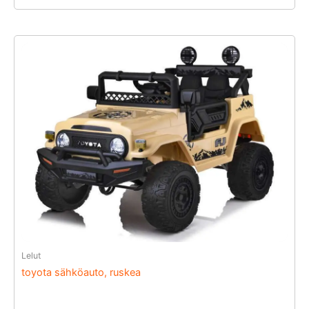
Lelut
toyota sähköauto, ruskea