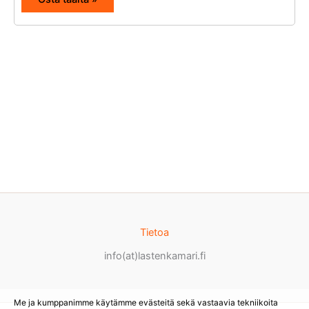
Tietoa
info(at)lastenkamari.fi
Me ja kumppanimme käytämme evästeitä sekä vastaavia tekniikoita