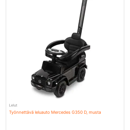
Lelut
Työnnettävä leluauto Mercedes G350 D, musta