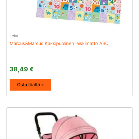
Lelut
Marcus&Marcus Kaksipuolinen leikkimatto ABC
38,49
€
Osta täältä »