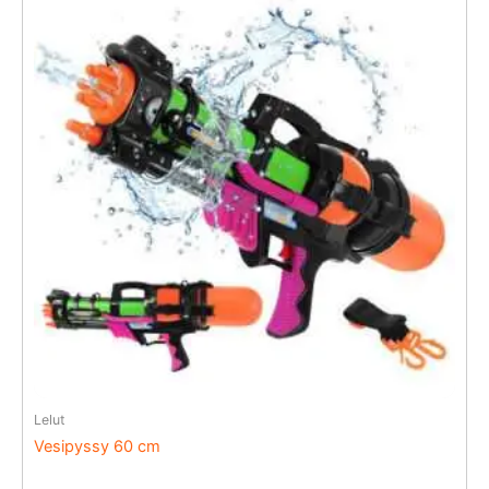
Lelut
Vesipyssy 60 cm