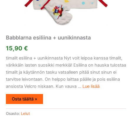
Babblarna esiliina + uunikinnasta
15,90
€
timalit esiliina + uunikinnasta Nyt voit leipoa kanssa timalit,
värikkäin lasten suosikki merkkiä! Esiliina on hauska tulostaa
timalit ja käytännön tasku vatsalleen pitää sinut sinun ei
tarvitse leivontaan. On helppo laittaa päälle ja pois esiliina
ansiosta Velcro niskaan. Kun vauva ...
Lue lisää
Osta täältä »
Osasto:
Lelut