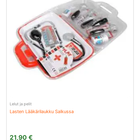
Lelut ja pelit
Lasten Lääkärilaukku Salkussa
21,90
€