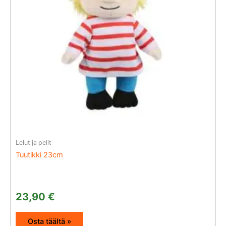
Lelut ja pelit
Tuutikki 23cm
23,90
€
Osta täältä »