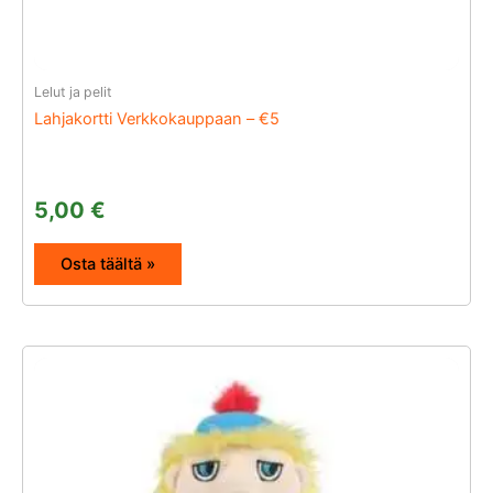
Lelut ja pelit
Lahjakortti Verkkokauppaan – €5
5,00
€
Osta täältä »