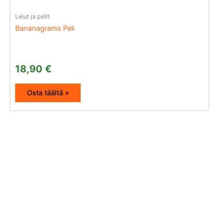
Lelut ja pelit
Bananagrams Peli
18,90
€
Osta täältä »