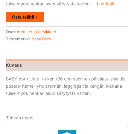
tulee myös henkari asun säilytystä varten. ...
Lue lisää
Osta täältä »
Osasto:
Nuket ja tarvikkeet
Tuotemerkki:
Baby Born
Kuvaus
BABY born Little -nuken (36 cm) suloinen päiväasu sisältää
pusero-hame -yhdistelmän, leggingsit ja kengät. Mukana
tulee myös henkari asun säilytystä varten.
Tutustu myös