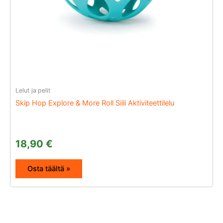
Lelut ja pelit
Skip Hop Explore & More Roll Siili Aktiviteettilelu
18,90
€
Osta täältä »