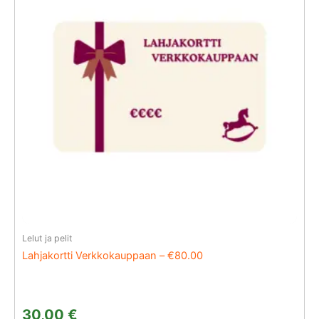
Lelut ja pelit
Lahjakortti Verkkokauppaan – €80.00
30,00
€