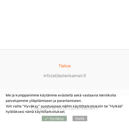
Tietoa
info(at)lastenkamari.fi
Me ja kumppanimme käytämme evästeitä sekä vastaavia tekniikoita
palvelujemme ylläpitämiseen ja parantamiseen.
Voit valita "Hyväksy" suostuessasi näihin käyttötarkoituksiin tai "Hylkää"
Copyright © 2026 Lastenkamari.fi
hylätäksesi nämä käyttötarkoitukset.
Hyväksy
Kiellä