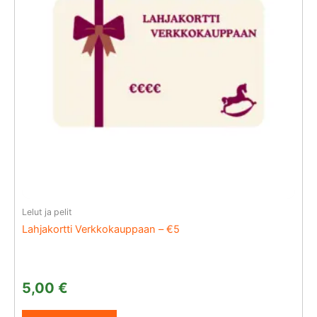
Lelut ja pelit
Lahjakortti Verkkokauppaan – €5
5,00
€