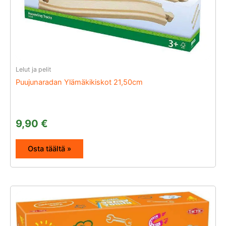
Lelut ja pelit
Puujunaradan Ylämäkikiskot 21,50cm
9,90
€
Osta täältä »