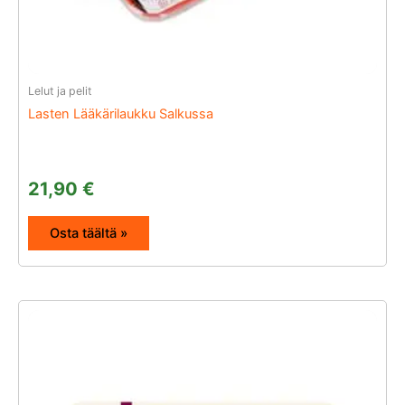
Lelut ja pelit
Lasten Lääkärilaukku Salkussa
21,90
€
Osta täältä »