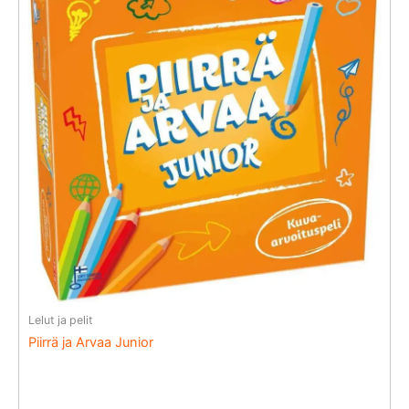
Lelut ja pelit
Piirrä ja Arvaa Junior