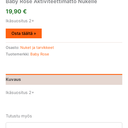
Baby Rose Aktiviteettimatto Nukelle
19,90
€
Ikäsuositus 2+
Osta täältä »
Osasto:
Nuket ja tarvikkeet
Tuotemerkki:
Baby Rose
Kuvaus
Ikäsuositus 2+
Tutustu myös