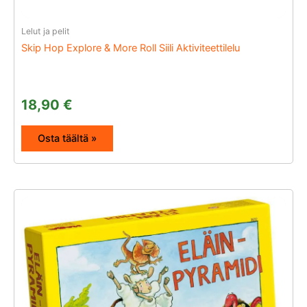
Lelut ja pelit
Skip Hop Explore & More Roll Siili Aktiviteettilelu
18,90
€
Osta täältä »