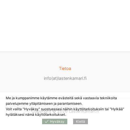
Tietoa
info(at)lastenkamari.fi
Me ja kumppanimme käytämme evästeitä sekä vastaavia tekniikoita
palvelujemme ylläpitämiseen ja parantamiseen.
Voit valita "Hyväksy" suostuessasi näihin käyttötarkoituksiin tai "Hylkää"
Copyright © 2026 Lastenkamari.fi
hylätäksesi nämä käyttötarkoitukset.
Hyväksy
Kiellä