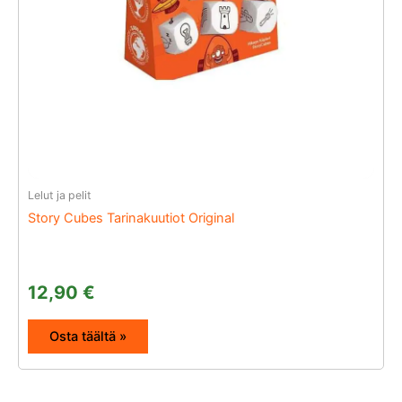
Lelut ja pelit
Story Cubes Tarinakuutiot Original
12,90
€
Osta täältä »