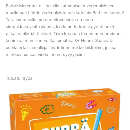
Barbie Merenneito – sukella satumaiseen vedenalaiseen
maailmaan Lähde vedenalaisiin seikkailuihin Barbien kanssa!
Tällä lumoavalla merenneitoversiolla on upea
simpukkakuvioitu yläosa, kirkkaan turkoosi pyrstö sekä
pitkät värikkäät hiukset. Tiara kruunaa tämän merenneidon
kuninkaallisen ilmeen. Ikäsuositus: 3+ Huom: Saatavilla
useita erilaisia malleja Täydellinen nukke leikkeihin, joissa
mielikuvitus saa viedä meren syvyyksiin!
Tutustu myös