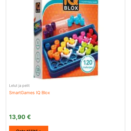
Lelut ja pelit
SmartGames IQ Blox
13,90
€