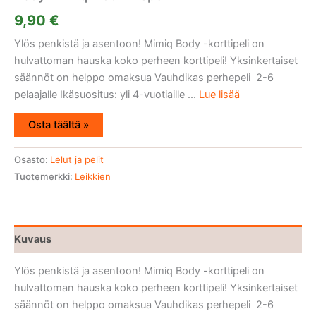
9,90
€
Ylös penkistä ja asentoon! Mimiq Body -korttipeli on
hulvattoman hauska koko perheen korttipeli! Yksinkertaiset
säännöt on helppo omaksua Vauhdikas perhepeli 2-6
pelaajalle Ikäsuositus: yli 4-vuotiaille ...
Lue lisää
Osta täältä »
Osasto:
Lelut ja pelit
Tuotemerkki:
Leikkien
Kuvaus
Ylös penkistä ja asentoon! Mimiq Body -korttipeli on
hulvattoman hauska koko perheen korttipeli! Yksinkertaiset
säännöt on helppo omaksua Vauhdikas perhepeli 2-6