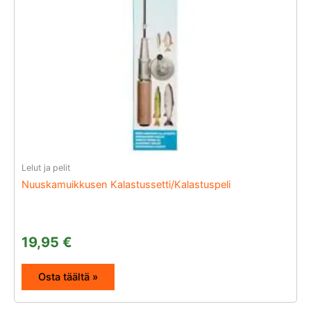
Lelut ja pelit
Nuuskamuikkusen Kalastussetti/Kalastuspeli
19,95
€
Osta täältä »