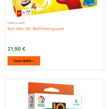
Lelut ja pelit
Barn Alias (SE) Bildförklaringsspeli
21,90
€
Osta täältä »