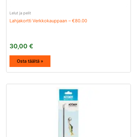
Lelut ja pelit
Lahjakortti Verkkokauppaan – €80.00
30,00
€
Osta täältä »