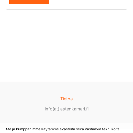
Tietoa
info(at)lastenkamari.fi
Me ja kumppanimme käytämme evästeitä sekä vastaavia tekniikoita