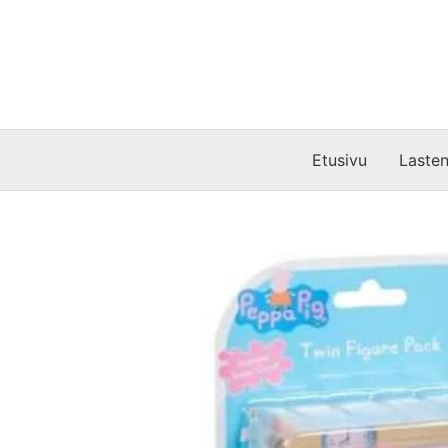
Siirry
sisältöön
Etusivu
Lasten