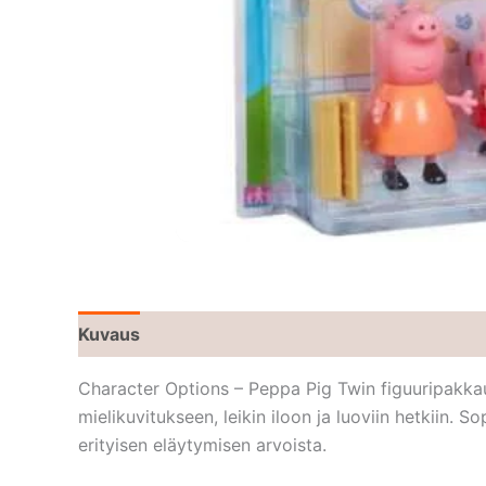
Kuvaus
Character Options – Peppa Pig Twin figuuripakka
mielikuvitukseen, leikin iloon ja luoviin hetkiin. 
erityisen eläytymisen arvoista.