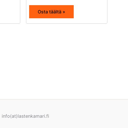
Osta täältä »
info(at)lastenkamari.fi