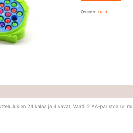
Osasto:
Lelut
kottelu.lukien 24 kalaa ja 4 vavat. Vaatii 2 AA-paristoa (ei