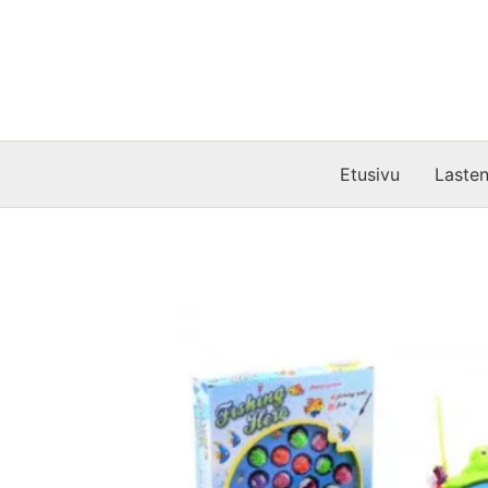
Siirry
sisältöön
Etusivu
Lasten