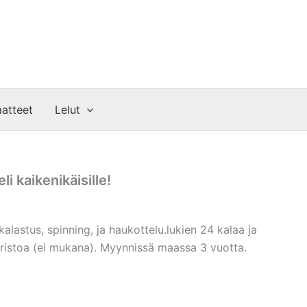
atteet
Lelut
li kaikenikäisille!
kalastus, spinning, ja haukottelu.lukien 24 kalaa ja
aristoa (ei mukana). Myynnissä maassa 3 vuotta.