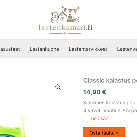
asusteet
Lastenhuone
Lastentarvikkeet
Lastenva
Classic kalastus pe
14,90
€
Klassinen kalastus peli 
4 vavat. Vaatii 2 AA-p
...
Lue lisää
Osta täältä »