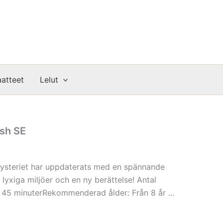
atteet
Lelut
esh SE
steriet har uppdaterats med en spännande
 lyxiga miljöer och en ny berättelse! Antal
a 45 minuterRekommenderad ålder: Från 8 år ...