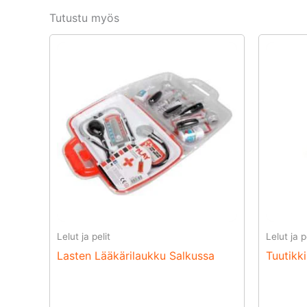
Tutustu myös
Lelut ja pelit
Lelut ja p
Lasten Lääkärilaukku Salkussa
Tuutikk