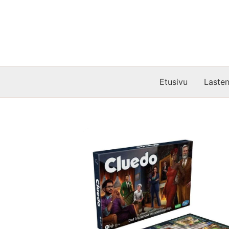
Siirry
sisältöön
Etusivu
Lasten