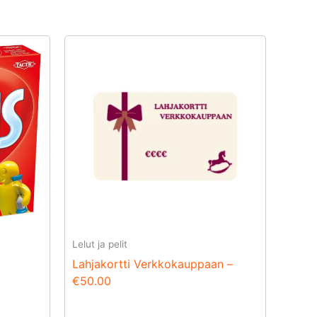
Lelut ja pelit
Lahjakortti Verkkokauppaan –
€50.00