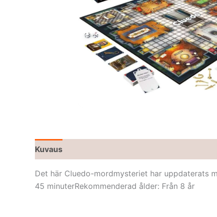
Kuvaus
Det här Cluedo-mordmysteriet har uppdaterats med
45 minuterRekommenderad ålder: Från 8 år