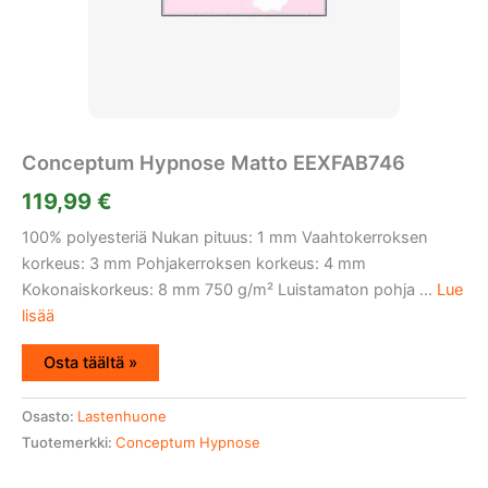
Conceptum Hypnose Matto EEXFAB746
119,99
€
100% polyesteriä Nukan pituus: 1 mm Vaahtokerroksen
korkeus: 3 mm Pohjakerroksen korkeus: 4 mm
Kokonaiskorkeus: 8 mm 750 g/m² Luistamaton pohja ...
Lue
lisää
Osta täältä »
Osasto:
Lastenhuone
Tuotemerkki:
Conceptum Hypnose