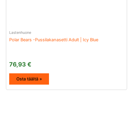
Lastenhuone
Polar Bears -Pussilakanasetti Adult | Icy Blue
76,93
€
Osta täältä »