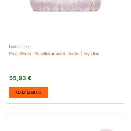
Lastenhuone
Polar Bears -Pussilakanasetti Junior | Icy Lilac
55,93
€
Osta täältä »