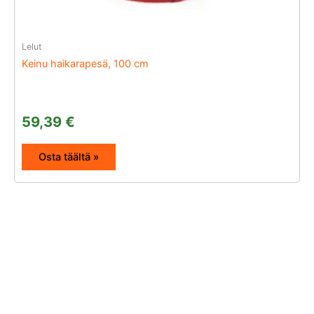
Lelut
Keinu haikarapesä, 100 cm
59,39
€
Osta täältä »