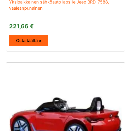
Yksipaikkainen sähköauto lapsille Jeep BRD-7588,
vaaleanpunainen
221,66
€
Osta täältä »