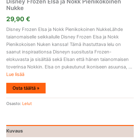
Disney Frozen Elsa ja Nokk Pienikokoinen
Nukke
29,90
€
Disney Frozen Elsa ja Nokk Pienikokoinen NukkeLähde
taianomaiselle seikkailulle Disney Frozen Elsa ja Nokk
Pienikokoisen Nuken kanssa! Tämä ihastuttava lelu on
saanut inspiraationsa Disneyn suositusta Frozen-
elokuvasta ja sisältää sekä Elsan että hänen taianomaisen
toverinsa Nokkin. Elsa on pukeutunut ikoniseen asuunsa, ...
Lue lisää
Osta täältä »
Osasto:
Lelut
Kuvaus