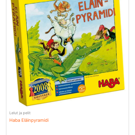
Lelut ja pelit
Haba Eläinpyramidi