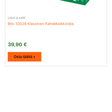
Lelut ja pelit
Brio 33028 Klassinen Kahdeksikkorata
39,90
€
Osta täältä »