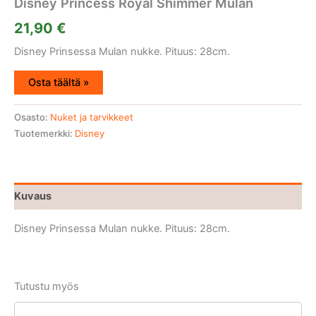
Disney Princess Royal Shimmer Mulán
21,90
€
Disney Prinsessa Mulan nukke. Pituus: 28cm.
Osta täältä »
Osasto:
Nuket ja tarvikkeet
Tuotemerkki:
Disney
Kuvaus
Disney Prinsessa Mulan nukke. Pituus: 28cm.
Tutustu myös