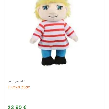
Lelut ja pelit
Tuutikki 23cm
23,90
€