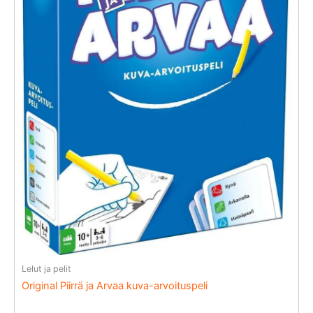
Lelut ja pelit
Original Piirrä ja Arvaa kuva-arvoituspeli