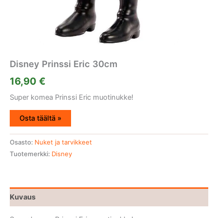
Disney Prinssi Eric 30cm
16,90
€
Super komea Prinssi Eric muotinukke!
Osta täältä »
Osasto:
Nuket ja tarvikkeet
Tuotemerkki:
Disney
Kuvaus