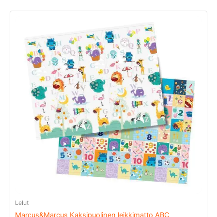
Lelut
Marcus&Marcus Kaksipuolinen leikkimatto ABC