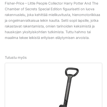
Fisher-Price – Little People Collector Harry Potter And The
Chamber of Secrets Special Edition figuurisetti on luova
rakennuslelu, joka kehittää mielikuvitusta, hienomotoriikkaa
ja ongelmanratkaisua leikin kautta. Setti sopii lapsille, jotka
rakastavat rakentamista, omien tarinoiden keksimistä ja
hauskojen yksityiskohtien tutkimista. Tuttu hahmo tai
maailma tekee leikistä erityisen eläytymisen arvoista.
Tutustu myös