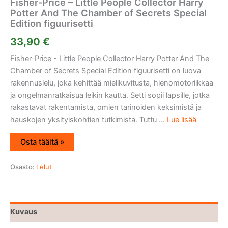
Fisher-Price – Little People Collector Harry
Potter And The Chamber of Secrets Special
Edition figuurisetti
33,90
€
Fisher-Price - Little People Collector Harry Potter And The
Chamber of Secrets Special Edition figuurisetti on luova
rakennuslelu, joka kehittää mielikuvitusta, hienomotoriikkaa
ja ongelmanratkaisua leikin kautta. Setti sopii lapsille, jotka
rakastavat rakentamista, omien tarinoiden keksimistä ja
hauskojen yksityiskohtien tutkimista. Tuttu ...
Lue lisää
Osta täältä »
Osasto:
Lelut
Kuvaus