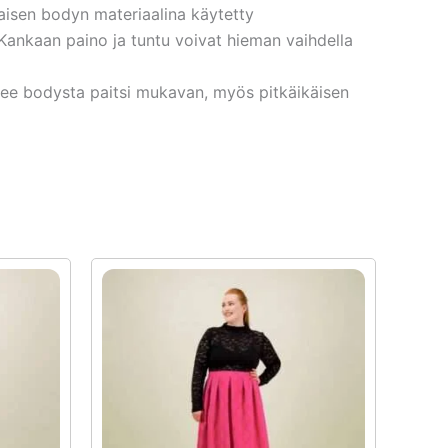
haisen bodyn materiaalina käytetty
 Kankaan paino ja tuntu voivat hieman vaihdella
ee bodysta paitsi mukavan, myös pitkäikäisen