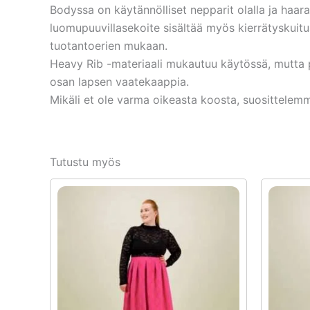
Bodyssa on käytännölliset nepparit olalla ja haar
luomupuuvillasekoite sisältää myös kierrätyskuitu
tuotantoerien mukaan.
Heavy Rib -materiaali mukautuu käytössä, mutta 
osan lapsen vaatekaappia.
Mikäli et ole varma oikeasta koosta, suosittele
Tutustu myös