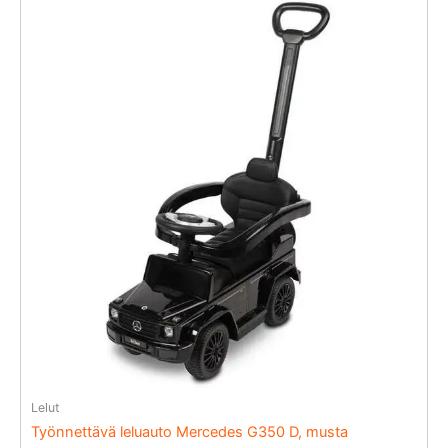
Lelut
Työnnettävä leluauto Mercedes G350 D, musta