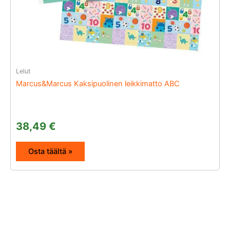
Lelut
Marcus&Marcus Kaksipuolinen leikkimatto ABC
38,49
€
Osta täältä »