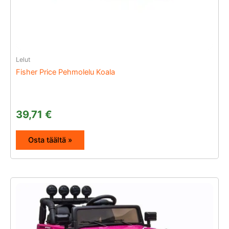
Lelut
Fisher Price Pehmolelu Koala
39,71
€
Osta täältä »