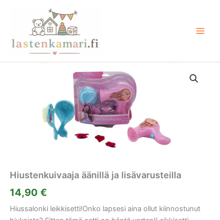
Siirry
sisältöön
Hiustenkuivaaja äänillä ja lisävarusteilla
14,90
€
Hiussalonki leikkisetti!Onko lapsesi aina ollut kiinnostunut