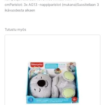
cmParistot: 3x AG13 -nappiparistot (mukana)Suositellaan 3
ikävuodesta alkaen
Tutustu myös