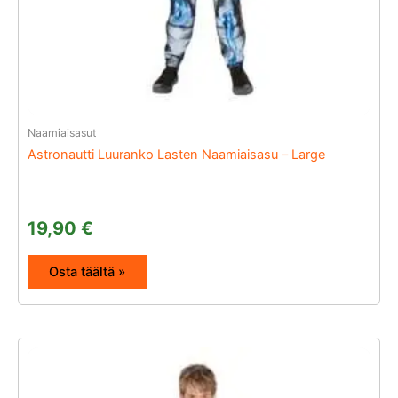
Naamiaisasut
Astronautti Luuranko Lasten Naamiaisasu – Large
19,90
€
Osta täältä »