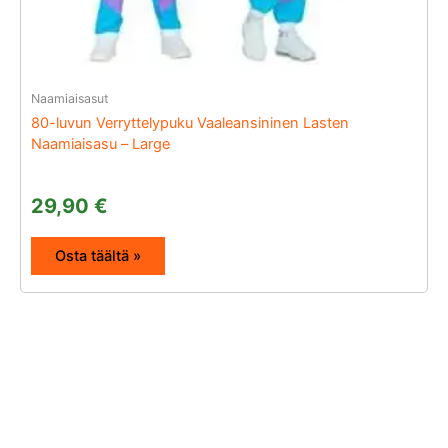
Naamiaisasut
80-luvun Verryttelypuku Vaaleansininen Lasten
Naamiaisasu – Large
29,90
€
Osta täältä »