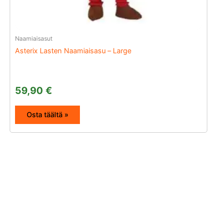
Naamiaisasut
Asterix Lasten Naamiaisasu – Large
59,90
€
Osta täältä »