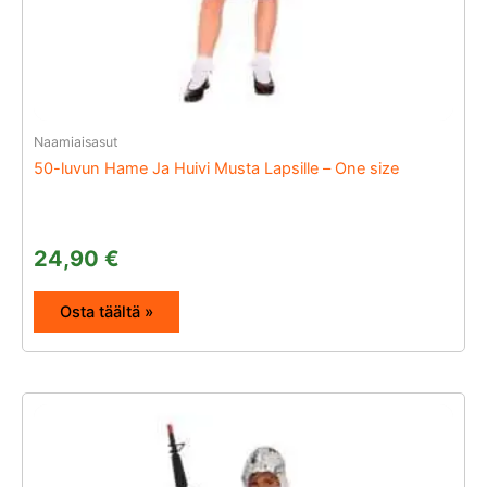
Naamiaisasut
50-luvun Hame Ja Huivi Musta Lapsille – One size
24,90
€
Osta täältä »