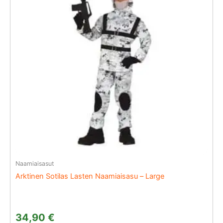
Naamiaisasut
Arktinen Sotilas Lasten Naamiaisasu – Large
34,90
€