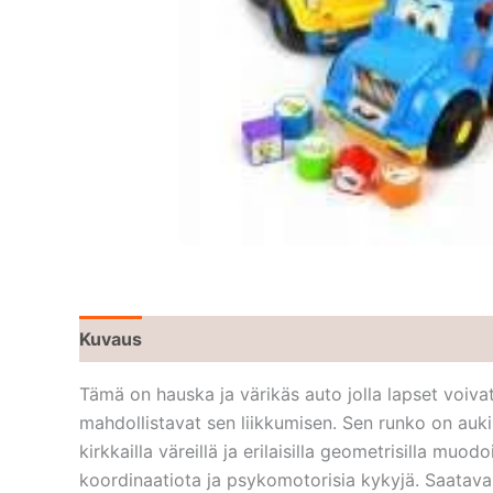
Kuvaus
Tämä on hauska ja värikäs auto jolla lapset voivat
mahdollistavat sen liikkumisen. Sen runko on auki ja
kirkkailla väreillä ja erilaisilla geometrisilla muo
koordinaatiota ja psykomotorisia kykyjä. Saatavana