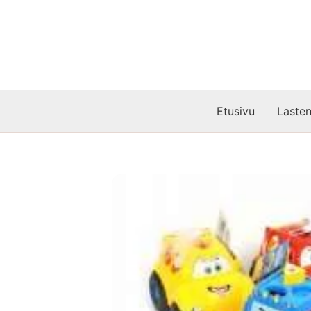
Siirry
sisältöön
Etusivu
Lasten