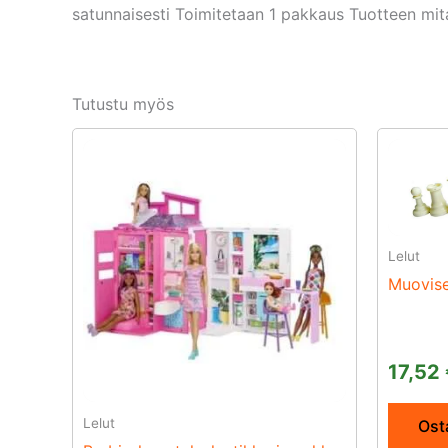
satunnaisesti Toimitetaan 1 pakkaus Tuotteen mita
Tutustu myös
Lelut
Muovise
17,52
Lelut
Osta