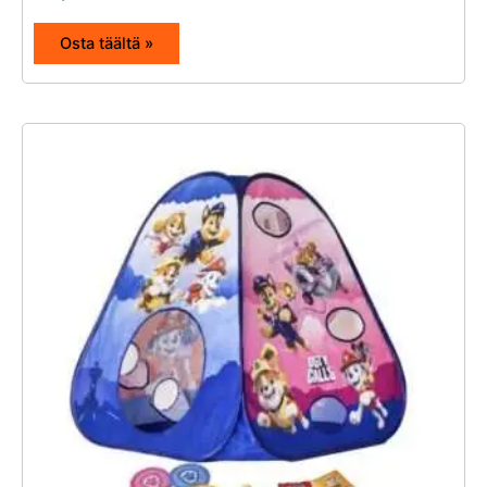
Osta täältä »