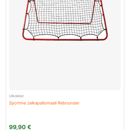
Ulkolelut
Sportme Jalkapallomaali Rebounder
99,90
€