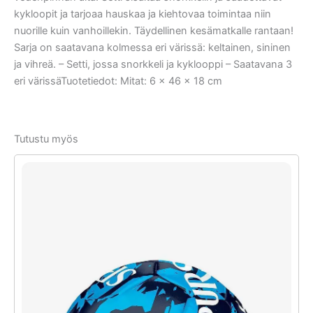
kykloopit ja tarjoaa hauskaa ja kiehtovaa toimintaa niin
nuorille kuin vanhoillekin. Täydellinen kesämatkalle rantaan!
Sarja on saatavana kolmessa eri värissä: keltainen, sininen
ja vihreä. – Setti, jossa snorkkeli ja kyklooppi – Saatavana 3
eri värissäTuotetiedot: Mitat: 6 x 46 x 18 cm
Tutustu myös