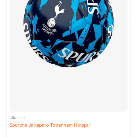
Ulkolelut
Sportme Jalkapallo Tottenham Hotspur