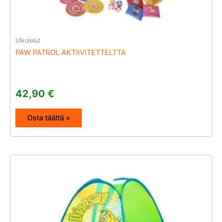
Ulkolelut
PAW PATROL AKTIIVITETTELTTA
42,90
€
Osta täältä »