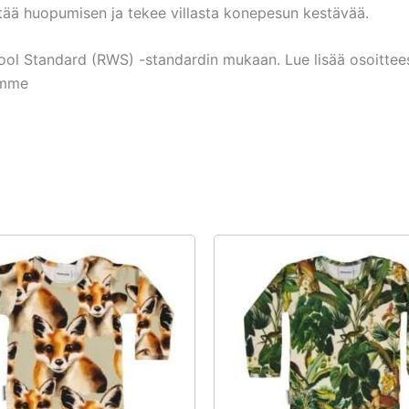
tää huopumisen ja tekee villasta konepesun kestävää.
Wool Standard (RWS) -standardin mukaan. Lue lisää osoittee
amme