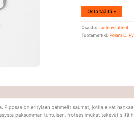
Osta täältä »
Osasto:
Lastenvaatteet
Tuotemerkki:
Polarn O. Py
 Pipossa on erityisen pehmeät saumat, jotka eivät hankaa. 
ssystä paksumman tuntuisen, froteesilmukat tekevät siitä h