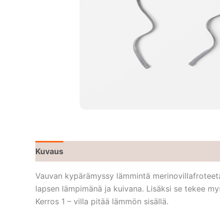
Kuvaus
Vauvan kypärämyssy lämmintä merinovillafroteeta.
lapsen lämpimänä ja kuivana. Lisäksi se tekee my
Kerros 1 – villa pitää lämmön sisällä.