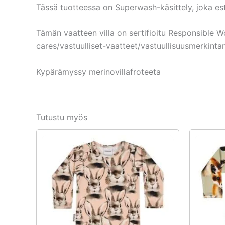
Tässä tuotteessa on Superwash-käsittely, joka es
Tämän vaatteen villa on sertifioitu Responsible 
cares/vastuulliset-vaatteet/vastuullisuusmerkint
Kypärämyssy merinovillafroteeta
Tutustu myös