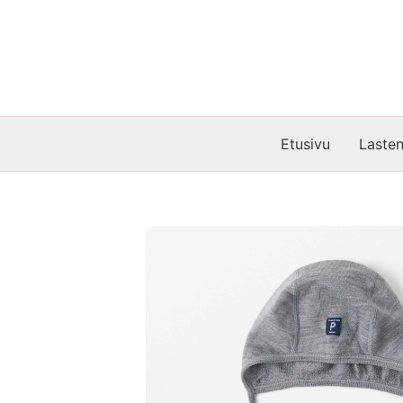
Siirry
sisältöön
Etusivu
Lasten