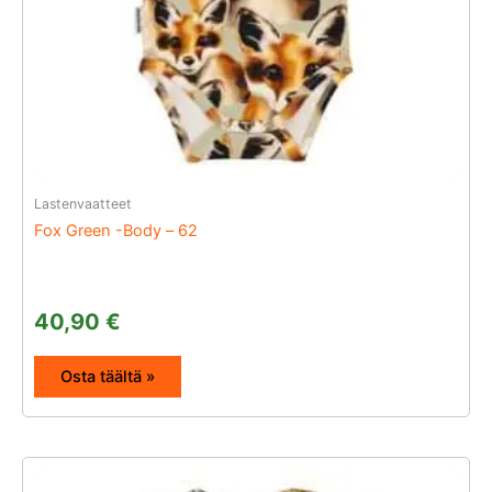
Lastenvaatteet
Fox Green -Body – 62
40,90
€
Osta täältä »