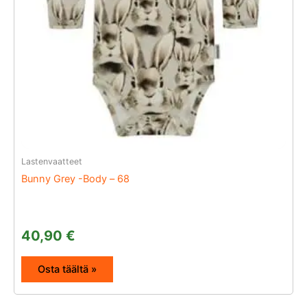
Lastenvaatteet
Bunny Grey -Body – 68
40,90
€
Osta täältä »