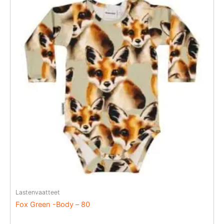
Lastenvaatteet
Fox Green -Body – 80