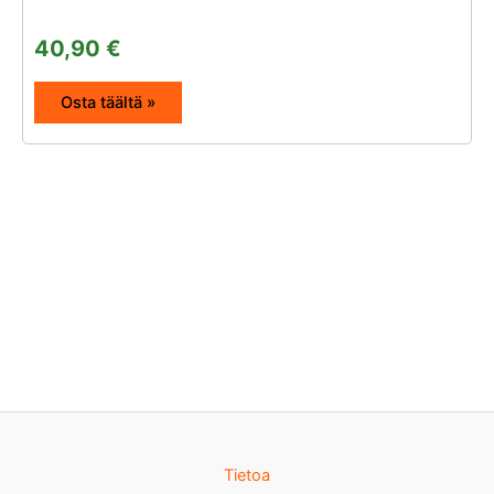
40,90
€
Osta täältä »
Tietoa