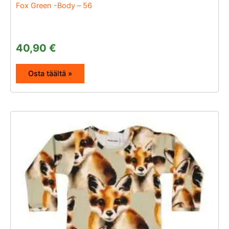
Fox Green -Body – 56
40,90
€
Osta täältä »