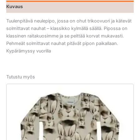
Kuvaus
Tuulenpitävä neulepipo, jossa on ohut trikoovuori ja kätevät
solmittavat nauhat – klassikko kylmällä säällä. Pipossa on
klassinen raitakuosimme ja se peittää korvat mukavasti.
Pehmeät solmittavat nauhat pitävät pipon paikallaan.
Kypärämyssy vuorilla
Tutustu myös