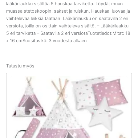
lääkärilaukku sisältää 5 hauskaa tarviketta. Löydät muun
muassa stetoskoopin, sakset ja ruiskun. Hauskaa, luovaa ja
vaihtelevaa leikkiä taataan! Lääkärilaukku on saatavilla 2 eri
versiota, joilla on osittain vaihteleva sisältö. – Lääkärilaukku
5 eri tarviketta – Saatavilla 2 eri versiotaTuotetiedot:Mitat: 18
x 16 cmSuositusikä: 3 vuodesta alkaen
Tutustu myös