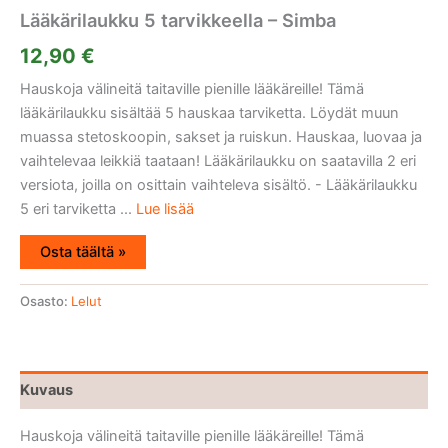
Lääkärilaukku 5 tarvikkeella – Simba
12,90
€
Hauskoja välineitä taitaville pienille lääkäreille! Tämä
lääkärilaukku sisältää 5 hauskaa tarviketta. Löydät muun
muassa stetoskoopin, sakset ja ruiskun. Hauskaa, luovaa ja
vaihtelevaa leikkiä taataan! Lääkärilaukku on saatavilla 2 eri
versiota, joilla on osittain vaihteleva sisältö. - Lääkärilaukku
5 eri tarviketta ...
Lue lisää
Osta täältä »
Osasto:
Lelut
Kuvaus
Hauskoja välineitä taitaville pienille lääkäreille! Tämä