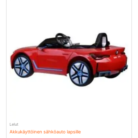
Lelut
Akkukäyttöinen sähköauto lapsille