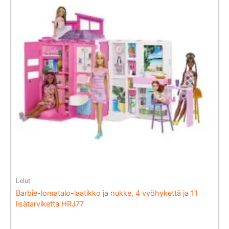
Lelut
Barbie-lomatalo-laatikko ja nukke, 4 vyöhykettä ja 11
lisätarviketta HRJ77