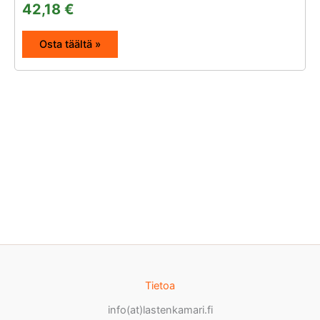
42,18
€
Osta täältä »
Tietoa
info(at)lastenkamari.fi