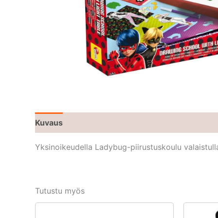
Kuvaus
Yksinoikeudella Ladybug-piirustuskoulu valaistul
Tutustu myös