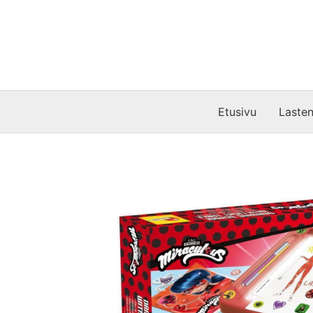
Siirry
sisältöön
Etusivu
Lasten