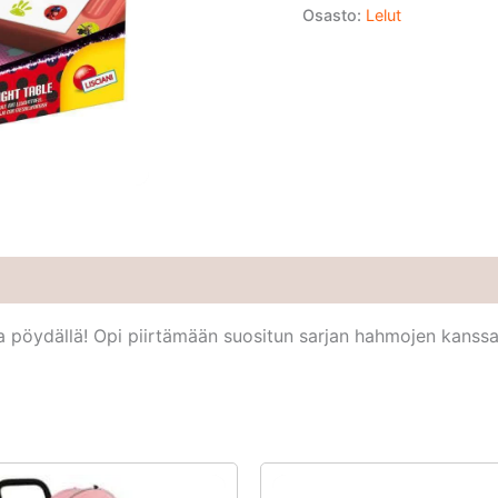
Osasto:
Lelut
la pöydällä! Opi piirtämään suositun sarjan hahmojen kanssa