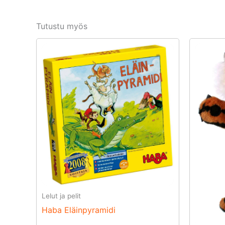
Tutustu myös
Lelut ja pelit
Haba Eläinpyramidi