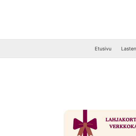
Siirry
sisältöön
Etusivu
Lasten