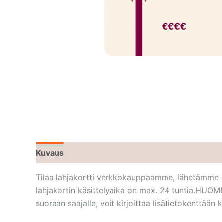
Kuvaus
Tilaa lahjakortti verkkokauppaamme, lähetämme sin
lahjakortin käsittelyaika on max. 24 tuntia.HUOM
suoraan saajalle, voit kirjoittaa lisätietokenttään 