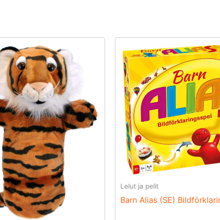
Lelut ja pelit
Barn Alias (SE) Bildförklari