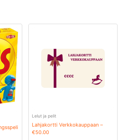
Lelut ja pelit
Lahjakortti Verkkokauppaan –
ngsspeli
€50.00