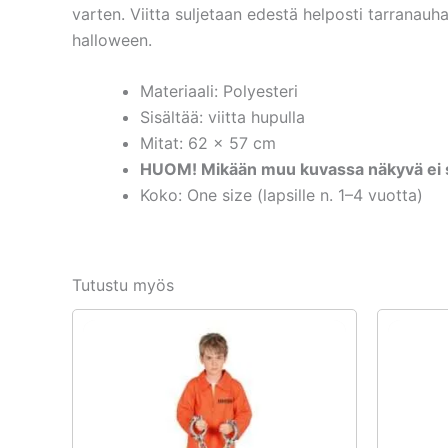
varten. Viitta suljetaan edestä helposti tarranauh
halloween.
Materiaali: Polyesteri
Sisältää: viitta hupulla
Mitat: 62 x 57 cm
HUOM! Mikään muu kuvassa näkyvä ei s
Koko: One size (lapsille n. 1–4 vuotta)
Tutustu myös