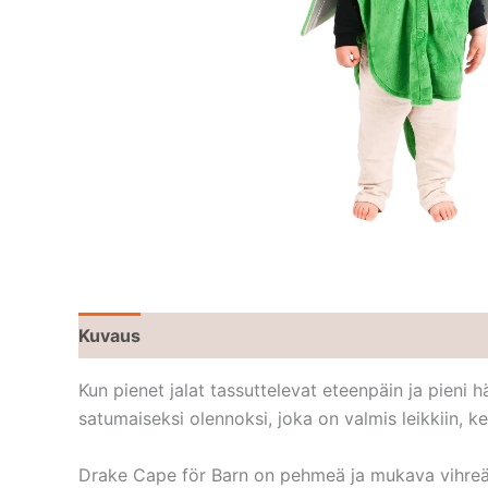
Kuvaus
Kun pienet jalat tassuttelevat eteenpäin ja pieni h
satumaiseksi olennoksi, joka on valmis leikkiin, ke
Drake Cape för Barn on pehmeä ja mukava vihreä vii