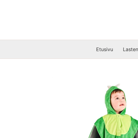
Siirry
sisältöön
Etusivu
Lasten