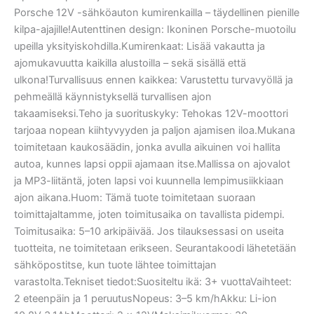
Porsche 12V -sähköauton kumirenkailla – täydellinen pienille
kilpa-ajajille!Autenttinen design: Ikoninen Porsche-muotoilu
upeilla yksityiskohdilla.Kumirenkaat: Lisää vakautta ja
ajomukavuutta kaikilla alustoilla – sekä sisällä että
ulkona!Turvallisuus ennen kaikkea: Varustettu turvavyöllä ja
pehmeällä käynnistyksellä turvallisen ajon
takaamiseksi.Teho ja suorituskyky: Tehokas 12V-moottori
tarjoaa nopean kiihtyvyyden ja paljon ajamisen iloa.Mukana
toimitetaan kaukosäädin, jonka avulla aikuinen voi hallita
autoa, kunnes lapsi oppii ajamaan itse.Mallissa on ajovalot
ja MP3-liitäntä, joten lapsi voi kuunnella lempimusiikkiaan
ajon aikana.Huom: Tämä tuote toimitetaan suoraan
toimittajaltamme, joten toimitusaika on tavallista pidempi.
Toimitusaika: 5–10 arkipäivää. Jos tilauksessasi on useita
tuotteita, ne toimitetaan erikseen. Seurantakoodi lähetetään
sähköpostitse, kun tuote lähtee toimittajan
varastolta.Tekniset tiedot:Suositeltu ikä: 3+ vuottaVaihteet:
2 eteenpäin ja 1 peruutusNopeus: 3–5 km/hAkku: Li-ion