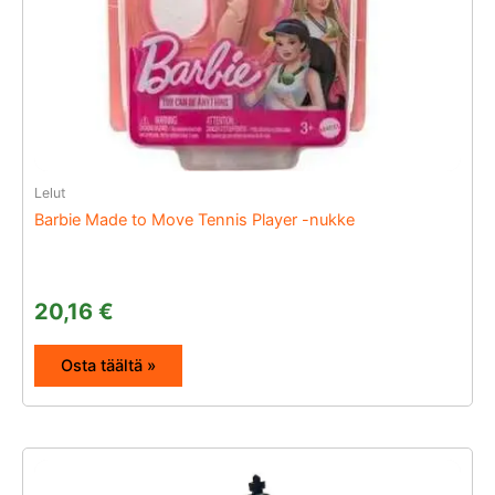
Lelut
Barbie Made to Move Tennis Player -nukke
20,16
€
Osta täältä »