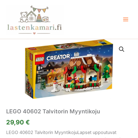
Siirry
sisältöön
LEGO 40602 Talvitorin Myyntikoju
29,90
€
LEGO 40602 Talvitorin MyyntikojuLapset uppoutuvat