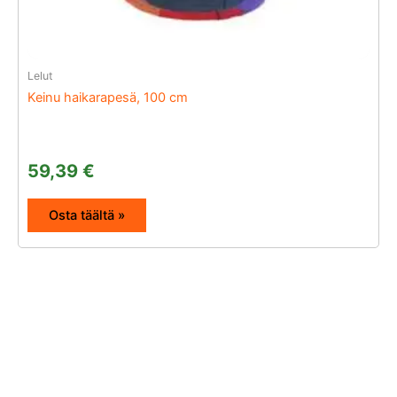
Lelut
Keinu haikarapesä, 100 cm
59,39
€
Osta täältä »