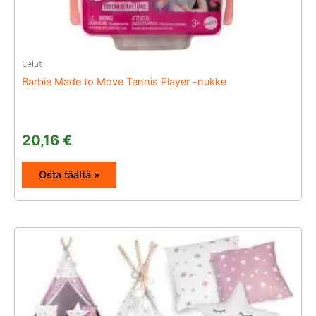
Lelut
Barbie Made to Move Tennis Player -nukke
20,16
€
Osta täältä »