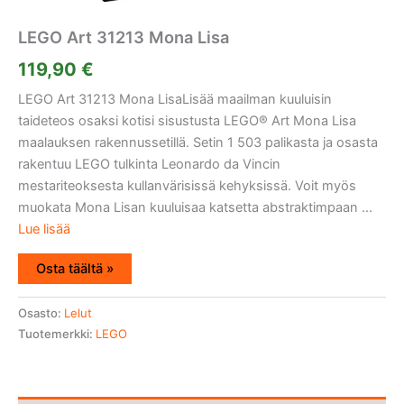
LEGO Art 31213 Mona Lisa
119,90
€
LEGO Art 31213 Mona LisaLisää maailman kuuluisin
taideteos osaksi kotisi sisustusta LEGO® Art Mona Lisa
maalauksen rakennussetillä. Setin 1 503 palikasta ja osasta
rakentuu LEGO tulkinta Leonardo da Vincin
mestariteoksesta kullanvärisissä kehyksissä. Voit myös
muokata Mona Lisan kuuluisaa katsetta abstraktimpaan ...
Lue lisää
Osta täältä »
Osasto:
Lelut
Tuotemerkki:
LEGO