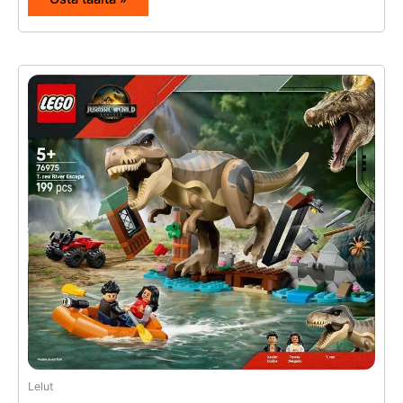
Lelut