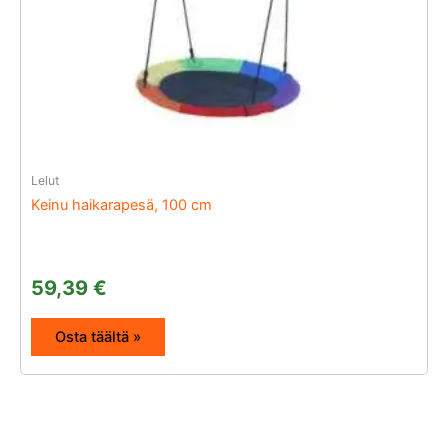
Lelut
Keinu haikarapesä, 100 cm
59,39
€
Osta täältä »