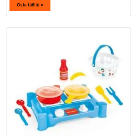
Osta täältä »