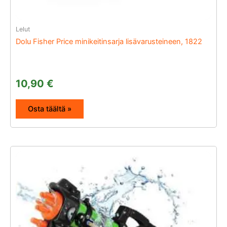
Lelut
Dolu Fisher Price minikeitinsarja lisävarusteineen, 1822
10,90
€
Osta täältä »