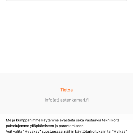
Tietoa
info(at)lastenkamari.fi
Me ja kumppanimme käytämme evästeitä sekä vastaavia tekniikoita
palvelujemme ylläpitämiseen ja parantamiseen.
Voit valita "Hyväksy" suostuessasi näihin käyttötarkoituksiin tai "Hylkää"