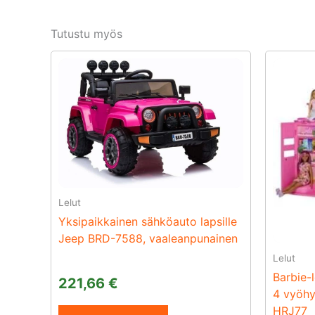
Tutustu myös
Lelut
Yksipaikkainen sähköauto lapsille
Jeep BRD-7588, vaaleanpunainen
Lelut
Barbie-
221,66
€
4 vyöhyk
HRJ77