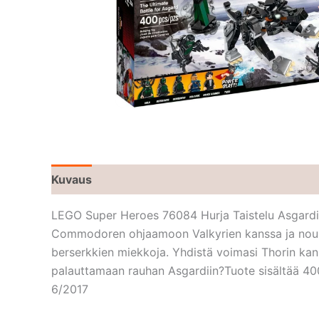
Kuvaus
LEGO Super Heroes 76084 Hurja Taistelu Asgardi
Commodoren ohjaamoon Valkyrien kanssa ja nouse t
berserkkien miekkoja. Yhdistä voimasi Thorin kans
palauttamaan rauhan Asgardiin?Tuote sisältää 40
6/2017