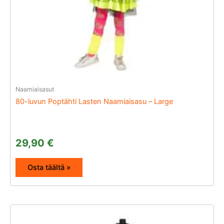
Naamiaisasut
80-luvun Poptähti Lasten Naamiaisasu – Large
29,90
€
Osta täältä »