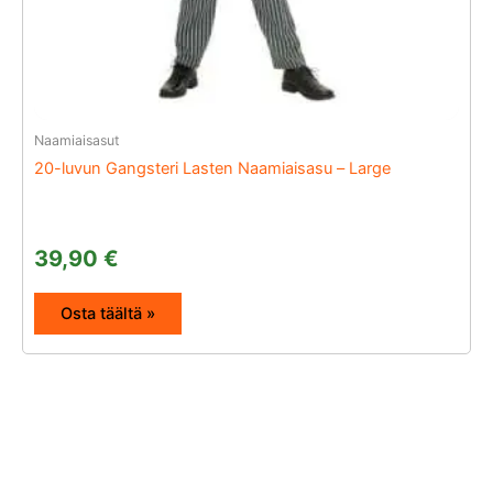
Naamiaisasut
20-luvun Gangsteri Lasten Naamiaisasu – Large
39,90
€
Osta täältä »