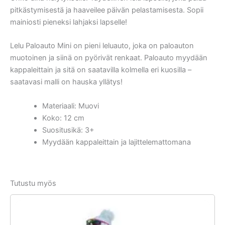
pitkästymisestä ja haaveilee päivän pelastamisesta. Sopii
mainiosti pieneksi lahjaksi lapselle!
Lelu Paloauto Mini on pieni leluauto, joka on paloauton
muotoinen ja siinä on pyörivät renkaat. Paloauto myydään
kappaleittain ja sitä on saatavilla kolmella eri kuosilla –
saatavasi malli on hauska yllätys!
Materiaali: Muovi
Koko: 12 cm
Suositusikä: 3+
Myydään kappaleittain ja lajittelemattomana
Tutustu myös