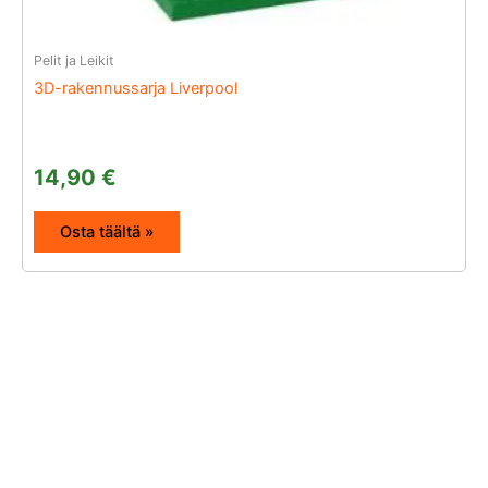
Pelit ja Leikit
3D-rakennussarja Liverpool
14,90
€
Osta täältä »