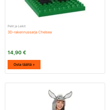
Pelit ja Leikit
3D-rakennussarja Chelsea
14,90
€
Osta täältä »