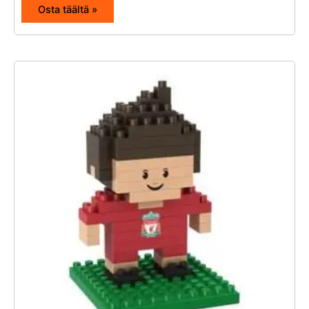
Osta täältä »