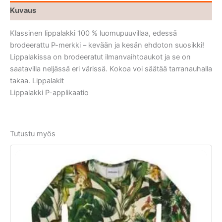
Kuvaus
Klassinen lippalakki 100 % luomupuuvillaa, edessä
brodeerattu P-merkki – kevään ja kesän ehdoton suosikki!
Lippalakissa on brodeeratut ilmanvaihtoaukot ja se on
saatavilla neljässä eri värissä. Kokoa voi säätää tarranauhalla
takaa. Lippalakit
Lippalakki P-applikaatio
Tutustu myös