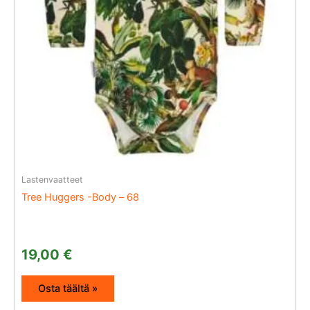
Lastenvaatteet
Tree Huggers -Body – 68
19,00
€
Osta täältä »