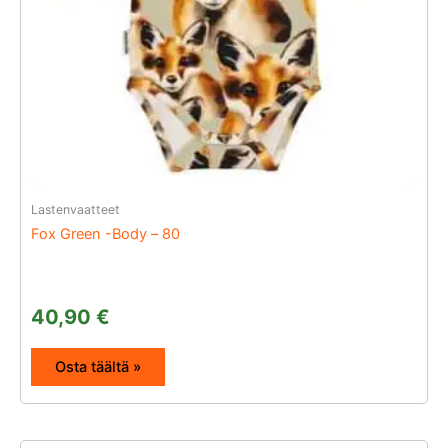
Lastenvaatteet
Fox Green -Body – 80
40,90
€
Osta täältä »