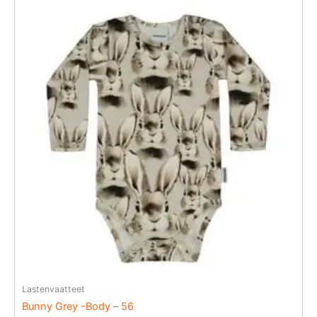
Lastenvaatteet
Bunny Grey -Body – 56