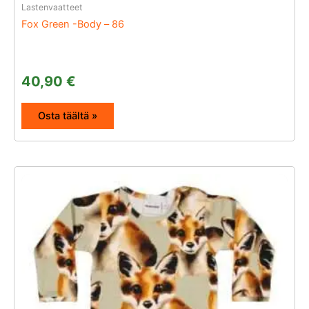
Lastenvaatteet
Fox Green -Body – 86
40,90
€
Osta täältä »