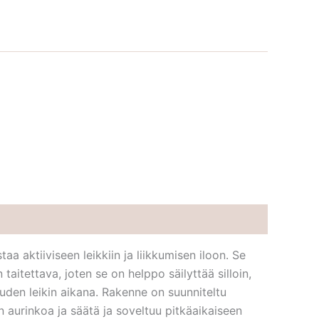
aa aktiiviseen leikkiin ja liikkumisen iloon. Se
taitettava, joten se on helppo säilyttää silloin,
auden leikin aikana. Rakenne on suunniteltu
n aurinkoa ja säätä ja soveltuu pitkäaikaiseen