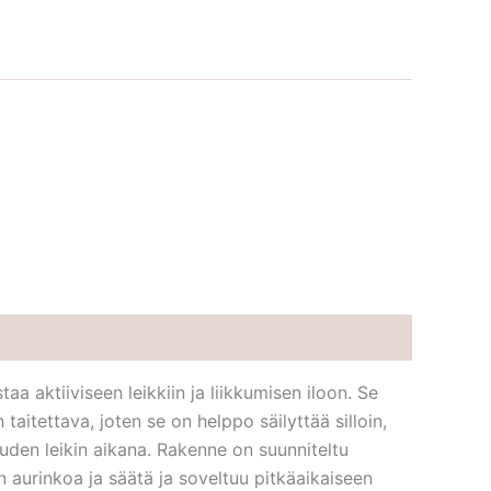
aa aktiiviseen leikkiin ja liikkumisen iloon. Se
taitettava, joten se on helppo säilyttää silloin,
auden leikin aikana. Rakenne on suunniteltu
n aurinkoa ja säätä ja soveltuu pitkäaikaiseen