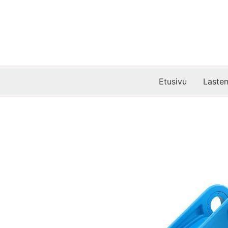
Siirry
sisältöön
Etusivu
Lasten