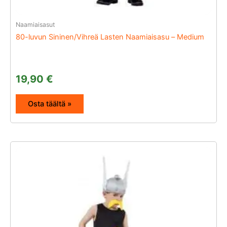
Naamiaisasut
80-luvun Sininen/Vihreä Lasten Naamiaisasu – Medium
19,90
€
Osta täältä »