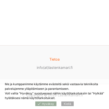
Tietoa
info(at)lastenkamari.fi
Me ja kumppanimme käytämme evästeitä sekä vastaavia tekniikoita
palvelujemme ylläpitämiseen ja parantamiseen.
Voit valita "Hyväksy" suostuessasi näihin käyttötarkoituksiin tai "Hylkää"
Copyright © 2026 Lastenkamari.fi
hylätäksesi nämä käyttötarkoitukset.
Hyväksy
Kiellä