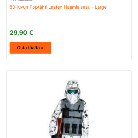
80-luvun Poptähti Lasten Naamiaisasu – Large
29,90
€
Osta täältä »