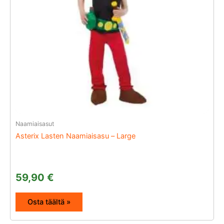
Naamiaisasut
Asterix Lasten Naamiaisasu – Large
59,90
€
Osta täältä »