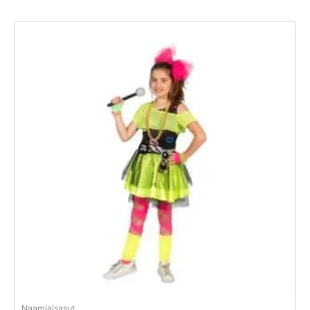
Naamiaisasut