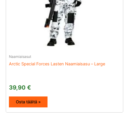
Naamiaisasut
Arctic Special Forces Lasten Naamiaisasu – Large
39,90
€
Osta täältä »