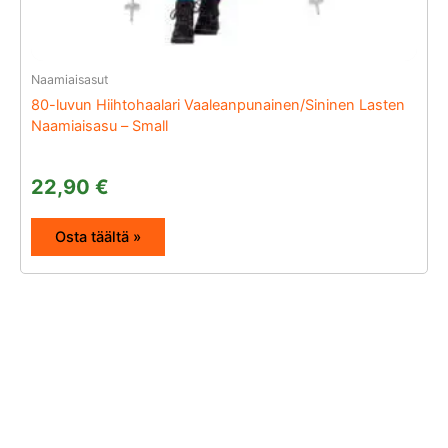
Naamiaisasut
80-luvun Hiihtohaalari Vaaleanpunainen/Sininen Lasten
Naamiaisasu – Small
22,90
€
Osta täältä »