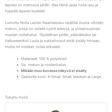
lapsesi on menossa juhliin, tilaa tämä upea noita-asu ja
hyppää lapsesi luudalle!
Lumottu Noita Lasten Naamiaisasu sisältää musta-vihreän
mekon, jossa on violetit nyörit edessä, ja yhteensopivan
mustan noitahatun. Täydellinen juhliin, pääsiäiseksi tai
halloweeniksi! Luuta ja sukkahousut eivät sisälly hintaan,
mutta ne voidaan ostaa erikseen.
Materiaali: 100 % polyesteri
Sis. mekon ja noidanhatun
Mikään muu kuvassa näkyvä ei sisälly
Saatavilla koot: X-Small, Small, Medium ja Large
Tutustu myös