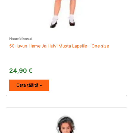
Naamiaisasut
50-luvun Hame Ja Huivi Musta Lapsille – One size
24,90
€
Osta täältä »