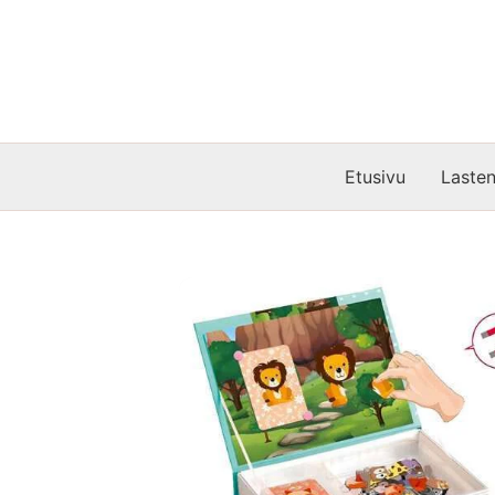
Siirry
sisältöön
Etusivu
Lasten