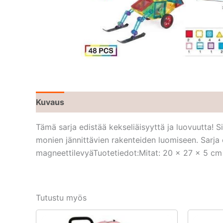
Kuvaus
Tämä sarja edistää kekseliäisyyttä ja luovuutta! Si
monien jännittävien rakenteiden luomiseen. Sarja
magneettilevyäTuotetiedot:Mitat: 20 x 27 x 5 cm
Tutustu myös