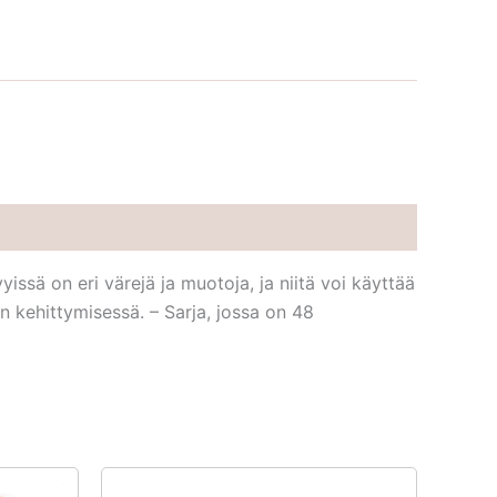
yissä on eri värejä ja muotoja, ja niitä voi käyttää
 kehittymisessä. – Sarja, jossa on 48