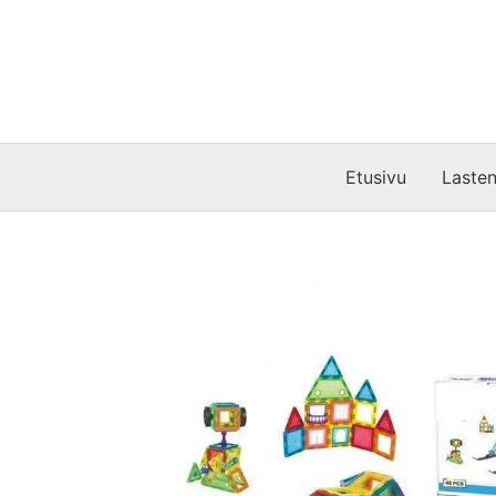
Siirry
sisältöön
Etusivu
Lasten