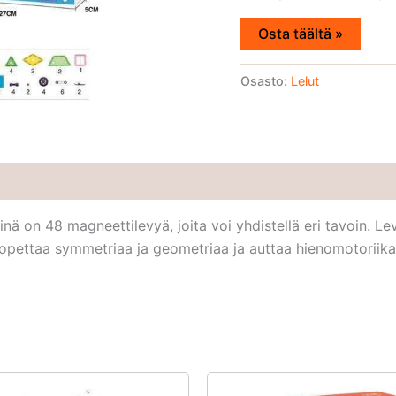
Osta täältä »
Osasto:
Lelut
inä on 48 magneettilevyä, joita voi yhdistellä eri tavoin. Lev
 opettaa symmetriaa ja geometriaa ja auttaa hienomotoriikan