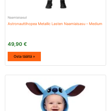
Naamiaisasut
Astronauttihopea Metallic Lasten Naamiaisasu – Medium
49,90
€
Osta täältä »