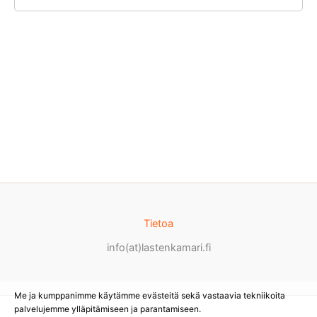
Tietoa
info(at)lastenkamari.fi
Me ja kumppanimme käytämme evästeitä sekä vastaavia tekniikoita
palvelujemme ylläpitämiseen ja parantamiseen.