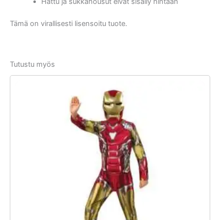
Hattu ja sukkahousut eivät sisälly hintaan
Tämä on virallisesti lisensoitu tuote.
Tutustu myös