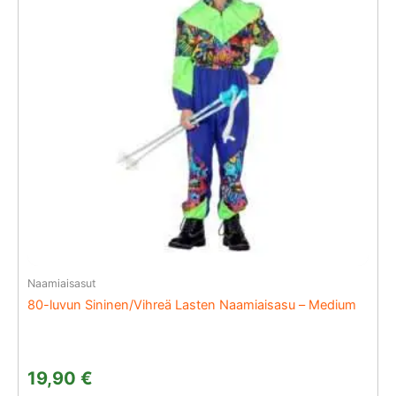
Naamiaisasut
80-luvun Sininen/Vihreä Lasten Naamiaisasu – Medium
19,90
€