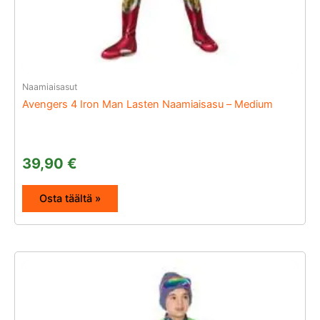
Naamiaisasut
Avengers 4 Iron Man Lasten Naamiaisasu – Medium
39,90
€
Osta täältä »