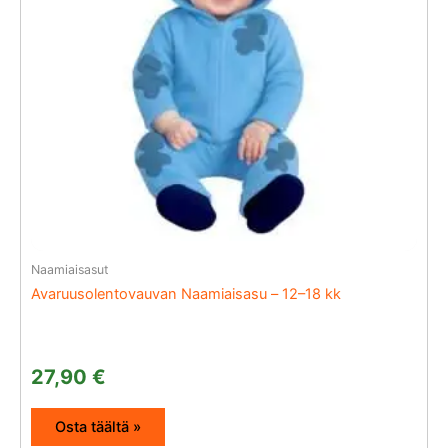
Naamiaisasut
Avaruusolentovauvan Naamiaisasu – 12–18 kk
27,90
€
Osta täältä »