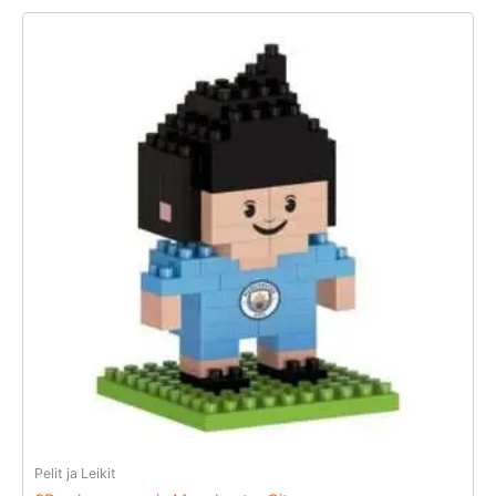
Pelit ja Leikit