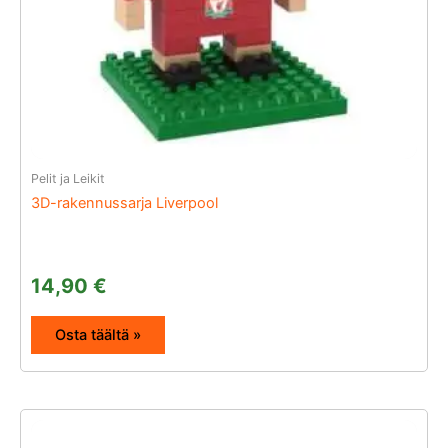
Pelit ja Leikit
3D-rakennussarja Liverpool
14,90
€
Osta täältä »