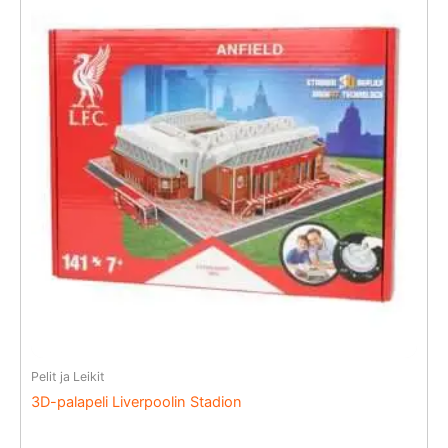
Pelit ja Leikit
3D-palapeli Liverpoolin Stadion