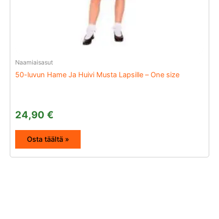
Naamiaisasut
50-luvun Hame Ja Huivi Musta Lapsille – One size
24,90
€
Osta täältä »