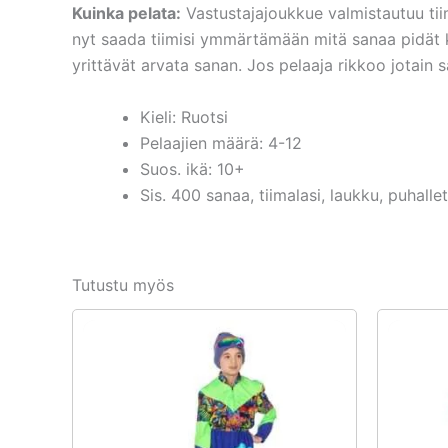
Kuinka pelata:
Vastustajajoukkue valmistautuu tiima
nyt saada tiimisi ymmärtämään mitä sanaa pidät k
yrittävät arvata sanan. Jos pelaaja rikkoo jotain 
Kieli: Ruotsi
Pelaajien määrä: 4-12
Suos. ikä: 10+
Sis. 400 sanaa, tiimalasi, laukku, puhallet
Tutustu myös