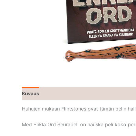
Kuvaus
Huhujen mukaan Flintstones ovat tämän pelin hallits
Med Enkla Ord Seurapeli on hauska peli koko perhe