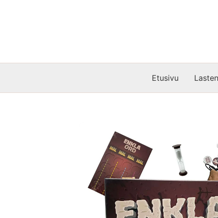
Siirry
sisältöön
Etusivu
Lasten