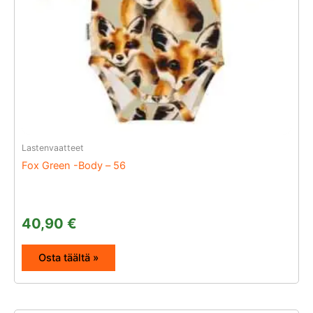
Lastenvaatteet
Fox Green -Body – 56
40,90
€
Osta täältä »