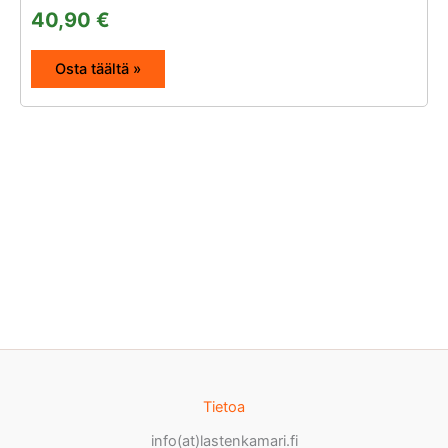
40,90
€
Osta täältä »
Tietoa
info(at)lastenkamari.fi