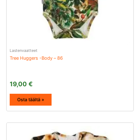
Lastenvaatteet
Tree Huggers -Body – 86
19,00
€
Osta täältä »