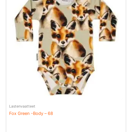
Lastenvaatteet
Fox Green -Body – 68