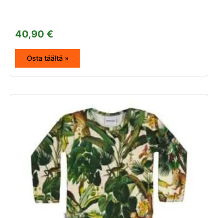
40,90
€
Osta täältä »