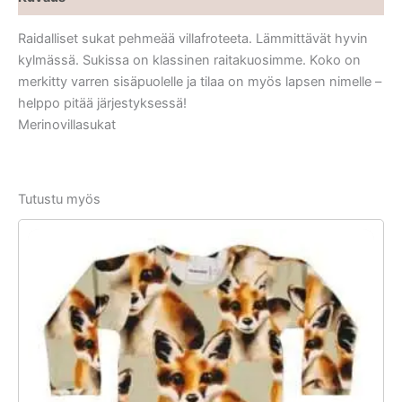
Raidalliset sukat pehmeää villafroteeta. Lämmittävät hyvin
kylmässä. Sukissa on klassinen raitakuosimme. Koko on
merkitty varren sisäpuolelle ja tilaa on myös lapsen nimelle –
helppo pitää järjestyksessä!
Merinovillasukat
Tutustu myös