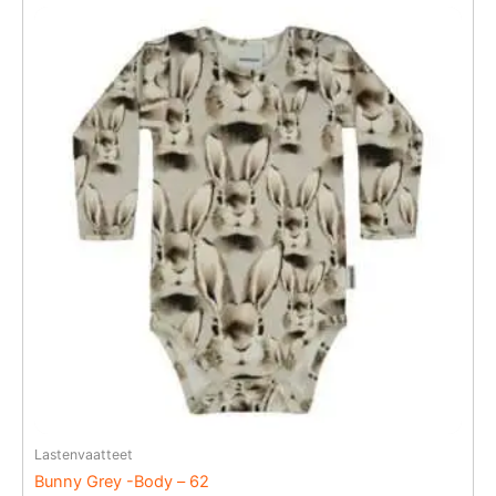
Lastenvaatteet
Bunny Grey -Body – 62