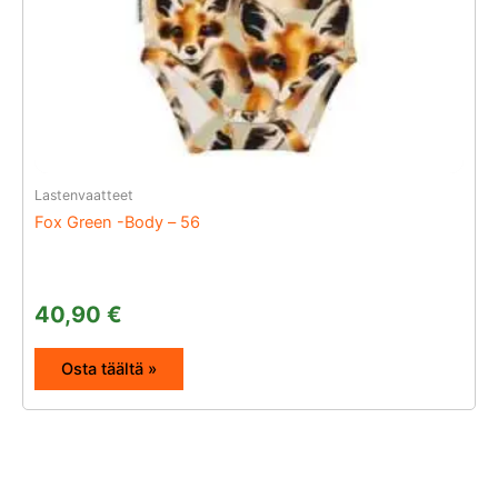
Lastenvaatteet
Fox Green -Body – 56
40,90
€
Osta täältä »