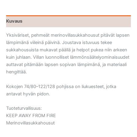
Kuvaus
Yksiväriset, pehmeät merinovillasukkahousut pitävät lapsen
lämpimänä viileinä päivinä. Joustava istuvuus tekee
sukkahousuista mukavat päällä ja helpot pukea niin arkeen
kuin juhlaan. Villan luonnolliset lämmönsäätelyominaisuudet
auttavat pitämään lapsen sopivan lämpimänä, ja materiaali
hengittää.
Kokojen 74/80–122/128 pohjissa on liukuesteet, jotka
antavat hyvän pidon.
Tuoteturvallisuus:
KEEP AWAY FROM FIRE
Merinovillasukkahousut