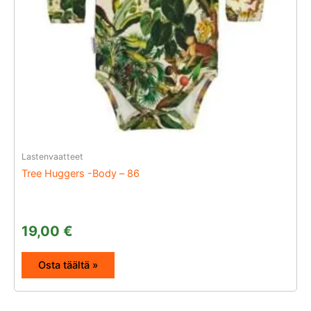
Lastenvaatteet
Tree Huggers -Body – 86
19,00
€
Osta täältä »